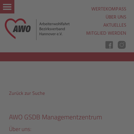
WERTEKOMPASS
ÜBER UNS
AKTUELLES
MITGLIED WERDEN
Nav
Ein
Aus
Zurück zur Suche
AWO GSDB Managementzentrum
Über uns: