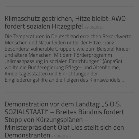
Klimaschutz gestrichen, Hitze bleibt: AWO
fordert sozialen Hitzegipfel
29.06.2026
Die Temperaturen in Deutschland erreichen Rekordwerte.
Menschen und Natur leiden unter der Hitze. Ganz
besonders: vulnerable Gruppen, wie zum Beispiel Kinder
und ältere Menschen. Mit dem Förderprogramm
„Klimaanpassung in sozialen Einrichtungen“ (AnpaSo)
wollte die Bunderegierung Pflege- und Altenheime,
Kindertagesstätten und Einrichtungen der
Eingliederungshilfe an die Folgen des Klimawandels...
Demonstration vor dem Landtag: „S.O.S.
SOZIALSTAAT!“ – Breites Bündnis fordert
Stopp von Kürzungsplänen –
Ministerpräsident Olaf Lies stellt sich den
Demonstranten
24.06.2026