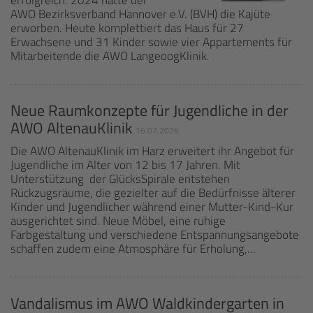
erfolgreich. 2024 hatte der
AWO Bezirksverband Hannover e.V. (BVH) die Kajüte
erworben. Heute komplettiert das Haus für 27
Erwachsene und 31 Kinder sowie vier Appartements für
Mitarbeitende die AWO LangeoogKlinik.
Neue Raumkonzepte für Jugendliche in der
AWO AltenauKlinik
16.07.2026
Die AWO AltenauKlinik im Harz erweitert ihr Angebot für
Jugendliche im Alter von 12 bis 17 Jahren. Mit
Unterstützung der GlücksSpirale entstehen
Rückzugsräume, die gezielter auf die Bedürfnisse älterer
Kinder und Jugendlicher während einer Mutter-Kind-Kur
ausgerichtet sind. Neue Möbel, eine ruhige
Farbgestaltung und verschiedene Entspannungsangebote
schaffen zudem eine Atmosphäre für Erholung,...
Vandalismus im AWO Waldkindergarten in