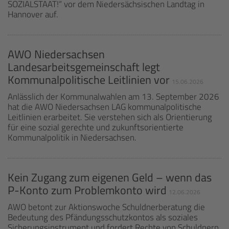
SOZIALSTAAT!“ vor dem Niedersächsischen Landtag in
Hannover auf.
AWO Niedersachsen
Landesarbeitsgemeinschaft legt
Kommunalpolitische Leitlinien vor
15.06.2026
Anlässlich der Kommunalwahlen am 13. September 2026
hat die AWO Niedersachsen LAG kommunalpolitische
Leitlinien erarbeitet. Sie verstehen sich als Orientierung
für eine sozial gerechte und zukunftsorientierte
Kommunalpolitik in Niedersachsen.
Kein Zugang zum eigenen Geld – wenn das
P-Konto zum Problemkonto wird
12.06.2026
AWO betont zur Aktionswoche Schuldnerberatung die
Bedeutung des Pfändungsschutzkontos als soziales
Sicherungsinstrument und fordert Rechte von Schuldnern