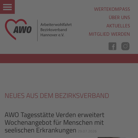
WERTEKOMPASS
ÜBER UNS
AKTUELLES
MITGLIED WERDEN
Nav
Ein
Aus
NEUES AUS DEM BEZIRKSVERBAND
AWO Tagesstätte Verden erweitert
Wochenangebot für Menschen mit
seelischen Erkrankungen
29.07.2026