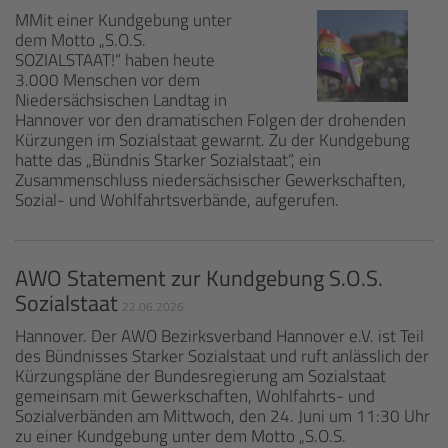
MMit einer Kundgebung unter
dem Motto „S.O.S.
SOZIALSTAAT!“ haben heute
3.000 Menschen vor dem
Niedersächsischen Landtag in
Hannover vor den dramatischen Folgen der drohenden
Kürzungen im Sozialstaat gewarnt. Zu der Kundgebung
hatte das „Bündnis Starker Sozialstaat“, ein
Zusammenschluss niedersächsischer Gewerkschaften,
Sozial- und Wohlfahrtsverbände, aufgerufen.
AWO Statement zur Kundgebung S.O.S.
Sozialstaat
22.06.2026
Hannover. Der AWO Bezirksverband Hannover e.V. ist Teil
des Bündnisses Starker Sozialstaat und ruft anlässlich der
Kürzungspläne der Bundesregierung am Sozialstaat
gemeinsam mit Gewerkschaften, Wohlfahrts- und
Sozialverbänden am Mittwoch, den 24. Juni um 11:30 Uhr
zu einer Kundgebung unter dem Motto „S.O.S.