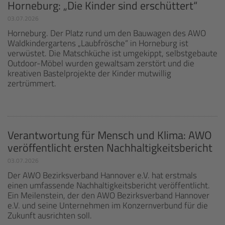
Horneburg: „Die Kinder sind erschüttert“
03.07.2026
Horneburg. Der Platz rund um den Bauwagen des AWO
Waldkindergartens „Laubfrösche“ in Horneburg ist
verwüstet. Die Matschküche ist umgekippt, selbstgebaute
Outdoor-Möbel wurden gewaltsam zerstört und die
kreativen Bastelprojekte der Kinder mutwillig
zertrümmert.
Verantwortung für Mensch und Klima: AWO
veröffentlicht ersten Nachhaltigkeitsbericht
03.07.2026
Der AWO Bezirksverband Hannover e.V. hat erstmals
einen umfassende Nachhaltigkeitsbericht veröffentlicht.
Ein Meilenstein, der den AWO Bezirksverband Hannover
e.V. und seine Unternehmen im Konzernverbund für die
Zukunft ausrichten soll.