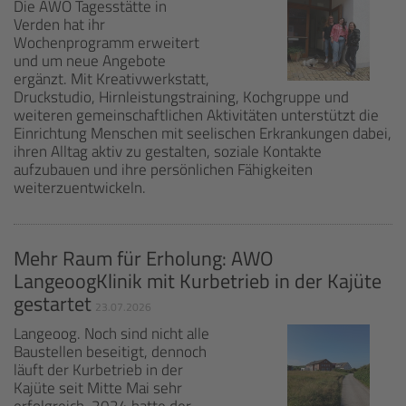
Die AWO Tagesstätte in
Verden hat ihr
Wochenprogramm erweitert
und um neue Angebote
ergänzt. Mit Kreativwerkstatt,
Druckstudio, Hirnleistungstraining, Kochgruppe und
weiteren gemeinschaftlichen Aktivitäten unterstützt die
Einrichtung Menschen mit seelischen Erkrankungen dabei,
ihren Alltag aktiv zu gestalten, soziale Kontakte
aufzubauen und ihre persönlichen Fähigkeiten
weiterzuentwickeln.
Mehr Raum für Erholung: AWO
LangeoogKlinik mit Kurbetrieb in der Kajüte
gestartet
23.07.2026
Langeoog. Noch sind nicht alle
Baustellen beseitigt, dennoch
läuft der Kurbetrieb in der
Kajüte seit Mitte Mai sehr