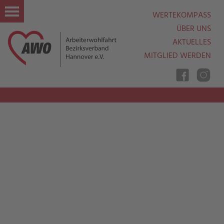
WERTEKOMPASS
ÜBER UNS
AKTUELLES
MITGLIED WERDEN
Nav
Ein
Aus