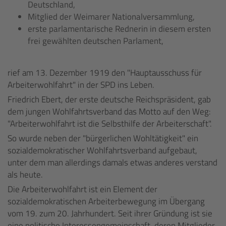
Deutschland,
Mitglied der Weimarer Nationalversammlung,
erste parlamentarische Rednerin in diesem ersten
frei gewählten deutschen Parlament,
rief am 13. Dezember 1919 den "Hauptausschuss für
Arbeiterwohlfahrt" in der SPD ins Leben.
Friedrich Ebert, der erste deutsche Reichspräsident, gab
dem jungen Wohlfahrtsverband das Motto auf den Weg:
"Arbeiterwohlfahrt ist die Selbsthilfe der Arbeiterschaft".
So wurde neben der "bürgerlichen Wohltätigkeit" ein
sozialdemokratischer Wohlfahrtsverband aufgebaut,
unter dem man allerdings damals etwas anderes verstand
als heute.
Die Arbeiterwohlfahrt ist ein Element der
sozialdemokratischen Arbeiterbewegung im Übergang
vom 19. zum 20. Jahrhundert. Seit ihrer Gründung ist sie
eine politische Interessengemeinschaft, deren Mitglieder