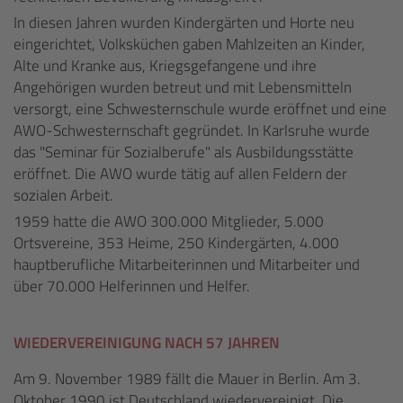
In diesen Jahren wurden Kindergärten und Horte neu
eingerichtet, Volksküchen gaben Mahlzeiten an Kinder,
Alte und Kranke aus, Kriegsgefangene und ihre
Angehörigen wurden betreut und mit Lebensmitteln
versorgt, eine Schwesternschule wurde eröffnet und eine
AWO-Schwesternschaft gegründet. In Karlsruhe wurde
das "Seminar für Sozialberufe" als Ausbildungsstätte
eröffnet. Die AWO wurde tätig auf allen Feldern der
sozialen Arbeit.
1959 hatte die AWO 300.000 Mitglieder, 5.000
Ortsvereine, 353 Heime, 250 Kindergärten, 4.000
hauptberufliche Mitarbeiterinnen und Mitarbeiter und
über 70.000 Helferinnen und Helfer.
WIEDERVEREINIGUNG NACH 57 JAHREN
Am 9. November 1989 fällt die Mauer in Berlin. Am 3.
Oktober 1990 ist Deutschland wiedervereinigt. Die