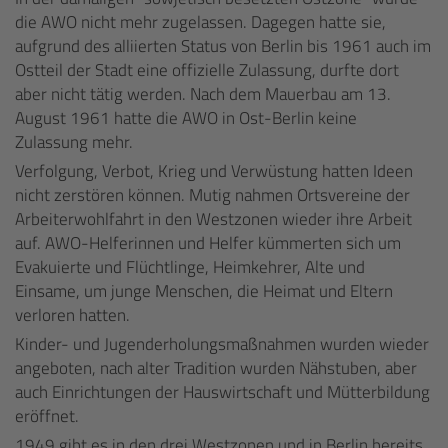
die AWO nicht mehr zugelassen. Dagegen hatte sie,
aufgrund des alliierten Status von Berlin bis 1961 auch im
Ostteil der Stadt eine offizielle Zulassung, durfte dort
aber nicht tätig werden. Nach dem Mauerbau am 13.
August 1961 hatte die AWO in Ost-Berlin keine
Zulassung mehr.
Verfolgung, Verbot, Krieg und Verwüstung hatten Ideen
nicht zerstören können. Mutig nahmen Ortsvereine der
Arbeiterwohlfahrt in den Westzonen wieder ihre Arbeit
auf. AWO-Helferinnen und Helfer kümmerten sich um
Evakuierte und Flüchtlinge, Heimkehrer, Alte und
Einsame, um junge Menschen, die Heimat und Eltern
verloren hatten.
Kinder- und Jugenderholungsmaßnahmen wurden wieder
angeboten, nach alter Tradition wurden Nähstuben, aber
auch Einrichtungen der Hauswirtschaft und Mütterbildung
eröffnet.
1949 gibt es in den drei Westzonen und in Berlin bereits