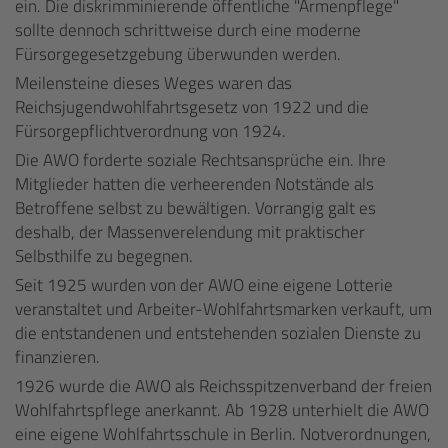
ein. Die diskrimminierende öffentliche "Armenpflege"
sollte dennoch schrittweise durch eine moderne
Fürsorgegesetzgebung überwunden werden.
Meilensteine dieses Weges waren das
Reichsjugendwohlfahrtsgesetz von 1922 und die
Fürsorgepflichtverordnung von 1924.
Die AWO forderte soziale Rechtsansprüche ein. Ihre
Mitglieder hatten die verheerenden Notstände als
Betroffene selbst zu bewältigen. Vorrangig galt es
deshalb, der Massenverelendung mit praktischer
Selbsthilfe zu begegnen.
Seit 1925 wurden von der AWO eine eigene Lotterie
veranstaltet und Arbeiter-Wohlfahrtsmarken verkauft, um
die entstandenen und entstehenden sozialen Dienste zu
finanzieren.
1926 wurde die AWO als Reichsspitzenverband der freien
Wohlfahrtspflege anerkannt. Ab 1928 unterhielt die AWO
eine eigene Wohlfahrtsschule in Berlin. Notverordnungen,