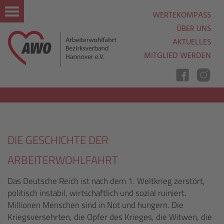
WERTEKOMPASS
ÜBER UNS
AKTUELLES
MITGLIED WERDEN
Nav
Ein
DIE GESCHICHTE DER
Aus
ARBEITERWOHLFAHRT
Das Deutsche Reich ist nach dem 1. Weltkrieg zerstört,
politisch instabil, wirtschaftlich und sozial ruiniert.
Millionen Menschen sind in Not und hungern. Die
Kriegsversehrten, die Opfer des Krieges, die Witwen, die