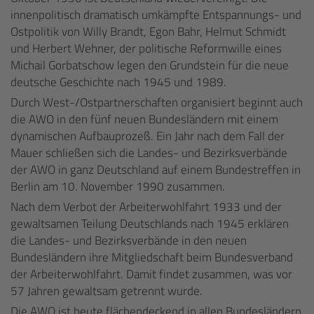
innenpolitisch dramatisch umkämpfte Entspannungs- und
Ostpolitik von Willy Brandt, Egon Bahr, Helmut Schmidt
und Herbert Wehner, der politische Reformwille eines
Michail Gorbatschow legen den Grundstein für die neue
deutsche Geschichte nach 1945 und 1989.
Durch West-/Ostpartnerschaften organisiert beginnt auch
die AWO in den fünf neuen Bundesländern mit einem
dynamischen Aufbauprozeß. Ein Jahr nach dem Fall der
Mauer schließen sich die Landes- und Bezirksverbände
der AWO in ganz Deutschland auf einem Bundestreffen in
Berlin am 10. November 1990 zusammen.
Nach dem Verbot der Arbeiterwohlfahrt 1933 und der
gewaltsamen Teilung Deutschlands nach 1945 erklären
die Landes- und Bezirksverbände in den neuen
Bundesländern ihre Mitgliedschaft beim Bundesverband
der Arbeiterwohlfahrt. Damit findet zusammen, was vor
57 Jahren gewaltsam getrennt wurde.
Die AWO ist heute flächendeckend in allen Bundesländern