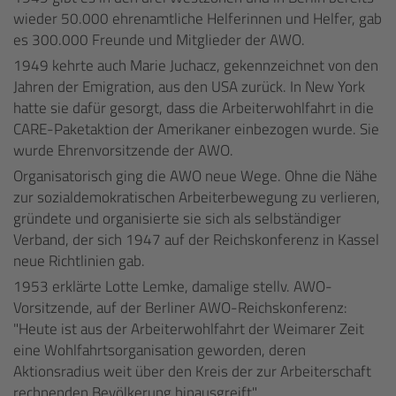
wieder 50.000 ehrenamtliche Helferinnen und Helfer, gab
es 300.000 Freunde und Mitglieder der AWO.
1949 kehrte auch Marie Juchacz, gekennzeichnet von den
Jahren der Emigration, aus den USA zurück. In New York
hatte sie dafür gesorgt, dass die Arbeiterwohlfahrt in die
CARE-Paketaktion der Amerikaner einbezogen wurde. Sie
wurde Ehrenvorsitzende der AWO.
Organisatorisch ging die AWO neue Wege. Ohne die Nähe
zur sozialdemokratischen Arbeiterbewegung zu verlieren,
gründete und organisierte sie sich als selbständiger
Verband, der sich 1947 auf der Reichskonferenz in Kassel
neue Richtlinien gab.
1953 erklärte Lotte Lemke, damalige stellv. AWO-
Vorsitzende, auf der Berliner AWO-Reichskonferenz:
"Heute ist aus der Arbeiterwohlfahrt der Weimarer Zeit
eine Wohlfahrtsorganisation geworden, deren
Aktionsradius weit über den Kreis der zur Arbeiterschaft
rechnenden Bevölkerung hinausgreift".