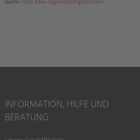
Quelle:
https://awo.org/verband/geschichte/
INFORMATION, HILFE UND
BERATUNG