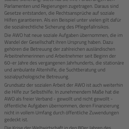
Parlamenten und Regierungen zugetragen. Daraus sind
Gesetze entstanden, die Rechtsansprüche auf soziale
Hilfen garantieren. Als ein Beispiel unter vielen gilt dafür
die sozialrechtliche Sicherung des Pflegefallrisikos.
Die AWO hat neue soziale Aufgaben übernommen, die im
Wandel der Gesellschaft ihren Ursprung haben. Dazu
gehören die Betreuung der zahlreichen ausländischen
Arbeitnehmerinnen und Arbeitnehmer seit Beginn der
60-er Jahre des vergangenen Jahrhunderts, die stationäre
und ambulante Altenhilfe, die Suchtberatung und
sozialpychologische Betreuung.
Grundsatz der sozialen Arbeit der AWO ist auch weiterhin
die Hilfe zur Selbsthilfe. In zunehmendem Maße hat die
AWO als freier Verband - gewollt und nicht gewollt -
öffentliche Aufgaben übernommen, deren Finanzierung
nicht in vollem Umfang durch öffentliche Zuwendungen
gedeckt ist.
Die Krise der Weltwirtschaft in den 80er Jahren des