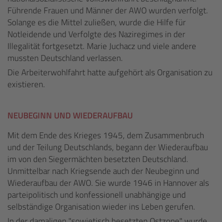
Führende Frauen und Männer der AWO wurden verfolgt.
Solange es die Mittel zuließen, wurde die Hilfe für
Notleidende und Verfolgte des Naziregimes in der
Illegalität fortgesetzt. Marie Juchacz und viele andere
mussten Deutschland verlassen.
Die Arbeiterwohlfahrt hatte aufgehört als Organisation zu
existieren.
NEUBEGINN UND WIEDERAUFBAU
Mit dem Ende des Krieges 1945, dem Zusammenbruch
und der Teilung Deutschlands, begann der Wiederaufbau
im von den Siegermächten besetzten Deutschland.
Unmittelbar nach Kriegsende auch der Neubeginn und
Wiederaufbau der AWO. Sie wurde 1946 in Hannover als
parteipolitisch und konfessionell unabhängige und
selbständige Organisation wieder ins Leben gerufen.
In der damaligen "sowjetisch besetzten Ostzone" wurde