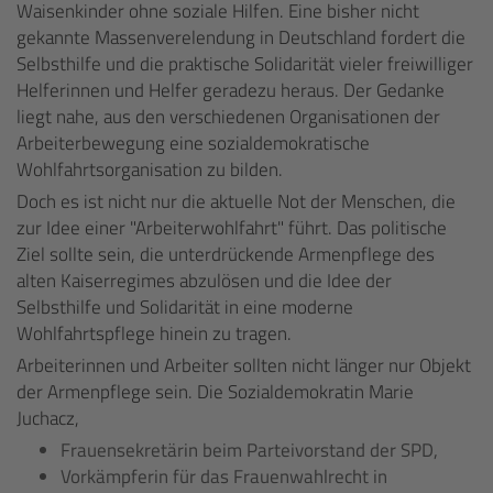
Waisenkinder ohne soziale Hilfen. Eine bisher nicht
gekannte Massenverelendung in Deutschland fordert die
Selbsthilfe und die praktische Solidarität vieler freiwilliger
Helferinnen und Helfer geradezu heraus. Der Gedanke
liegt nahe, aus den verschiedenen Organisationen der
Arbeiterbewegung eine sozialdemokratische
Wohlfahrtsorganisation zu bilden.
Doch es ist nicht nur die aktuelle Not der Menschen, die
zur Idee einer "Arbeiterwohlfahrt" führt. Das politische
Ziel sollte sein, die unterdrückende Armenpflege des
alten Kaiserregimes abzulösen und die Idee der
Selbsthilfe und Solidarität in eine moderne
Wohlfahrtspflege hinein zu tragen.
Arbeiterinnen und Arbeiter sollten nicht länger nur Objekt
der Armenpflege sein. Die Sozialdemokratin Marie
Juchacz,
Frauensekretärin beim Parteivorstand der SPD,
Vorkämpferin für das Frauenwahlrecht in