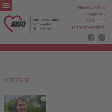
WERTEKOMPASS
ÜBER UNS
AKTUELLES
MITGLIED WERDEN
Nav
Ein
Aus
VORSTAND