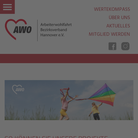
WERTEKOMPASS
ÜBER UNS
AKTUELLES
MITGLIED WERDEN
Nav
Ein
Aus