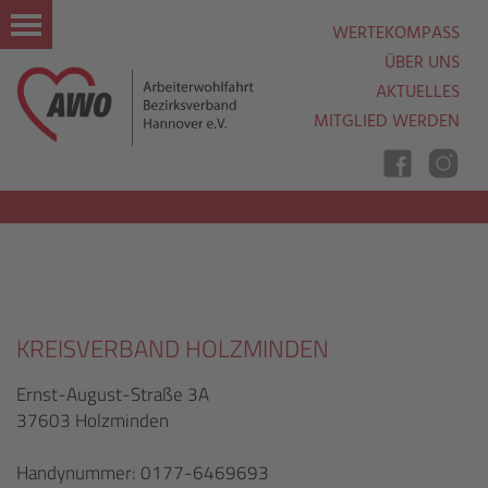
WERTEKOMPASS
ÜBER UNS
AKTUELLES
MITGLIED WERDEN
Nav
Ein
Aus
KREISVERBAND HOLZMINDEN
Ernst-August-Straße 3A
37603 Holzminden
Handynummer: 0177-6469693