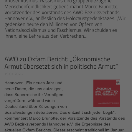
Antisemitismus, Rassismus und gruppenbezogene
Menschenfeindlichkeit geben“, mahnt Marco Brunotte,
Vorsitzender des Vorstands des AWO Bezirksverbands
Hannover e.V., anlässlich des Holocaustgedenktages. „Wir
gedenken heute den Millionen von Opfern von
Nationalsozialismus und Faschismus. Wir schulden es
ihnen, eine Lehre aus den Verbrechen...
AWO zu Oxfam Bericht: „Ökonomische
Armut übersetzt sich in politische Armut“
19.01.2026
Hannover.
„Ein neues Jahr und
neue Daten, die uns aufzeigen,
dass Superreiche ihr Vermögen
vergrößern, während wir in
Deutschland über Kürzungen von
Sozialleistungen debattieren. Das entzieht sich jeder Logik“,
kommentiert Marco Brunotte, der Vorsitzende des Vorstands des
AWO Bezirksverbands Hannover e.V. die Ergebnisse des
aktuellen Oxfam Berichts. Dieser erscheint traditionell im Januar