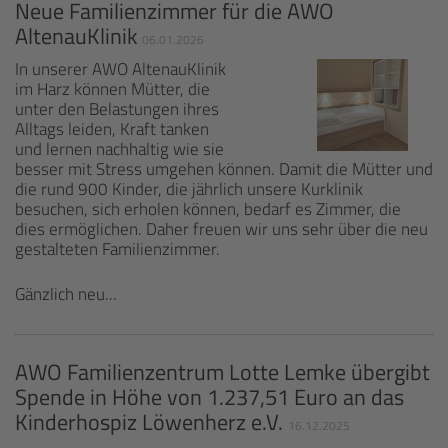
Neue Familienzimmer für die AWO
AltenauKlinik
06.01.2026
In unserer AWO AltenauKlinik
im Harz können Mütter, die
unter den Belastungen ihres
Alltags leiden, Kraft tanken
und lernen nachhaltig wie sie
besser mit Stress umgehen können. Damit die Mütter und
die rund 900 Kinder, die jährlich unsere Kurklinik
besuchen, sich erholen können, bedarf es Zimmer, die
dies ermöglichen. Daher freuen wir uns sehr über die neu
gestalteten Familienzimmer.
Gänzlich neu...
AWO Familienzentrum Lotte Lemke übergibt
Spende in Höhe von 1.237,51 Euro an das
Kinderhospiz Löwenherz e.V.
16.12.2025