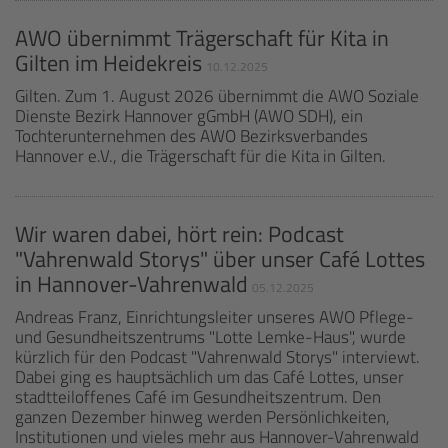
AWO übernimmt Trägerschaft für Kita in
Gilten im Heidekreis
10.12.2025
Gilten. Zum 1. August 2026 übernimmt die AWO Soziale
Dienste Bezirk Hannover gGmbH (AWO SDH), ein
Tochterunternehmen des AWO Bezirksverbandes
Hannover e.V., die Trägerschaft für die Kita in Gilten.
Wir waren dabei, hört rein: Podcast
"Vahrenwald Storys" über unser Café Lottes
in Hannover-Vahrenwald
05.12.2025
Andreas Franz, Einrichtungsleiter unseres AWO Pflege-
und Gesundheitszentrums "Lotte Lemke-Haus", wurde
kürzlich für den Podcast "Vahrenwald Storys" interviewt.
Dabei ging es hauptsächlich um das Café Lottes, unser
stadtteiloffenes Café im Gesundheitszentrum. Den
ganzen Dezember hinweg werden Persönlichkeiten,
Institutionen und vieles mehr aus Hannover-Vahrenwald