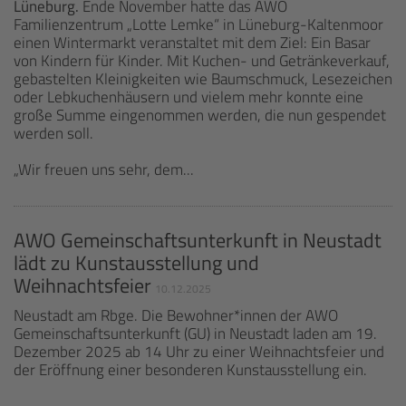
Lüneburg.
Ende November hatte das AWO
Familienzentrum „Lotte Lemke“ in Lüneburg-Kaltenmoor
einen Wintermarkt veranstaltet mit dem Ziel: Ein Basar
von Kindern für Kinder. Mit Kuchen- und Getränkeverkauf,
gebastelten Kleinigkeiten wie Baumschmuck, Lesezeichen
oder Lebkuchenhäusern und vielem mehr konnte eine
große Summe eingenommen werden, die nun gespendet
werden soll.
„Wir freuen uns sehr, dem...
AWO Gemeinschaftsunterkunft in Neustadt
lädt zu Kunstausstellung und
Weihnachtsfeier
10.12.2025
Neustadt am Rbge. Die Bewohner*innen der AWO
Gemeinschaftsunterkunft (GU) in Neustadt laden am 19.
Dezember 2025 ab 14 Uhr zu einer Weihnachtsfeier und
der Eröffnung einer besonderen Kunstausstellung ein.