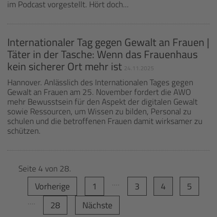
im Podcast vorgestellt. Hört doch...
Internationaler Tag gegen Gewalt an Frauen |
Täter in der Tasche: Wenn das Frauenhaus
kein sicherer Ort mehr ist
24.11.2025
Hannover. Anlässlich des Internationalen Tages gegen
Gewalt an Frauen am 25. November fordert die AWO
mehr Bewusstsein für den Aspekt der digitalen Gewalt
sowie Ressourcen, um Wissen zu bilden, Personal zu
schulen und die betroffenen Frauen damit wirksamer zu
schützen.
Seite 4 von 28.
....
Vorherige
1
3
4
5
....
28
Nächste