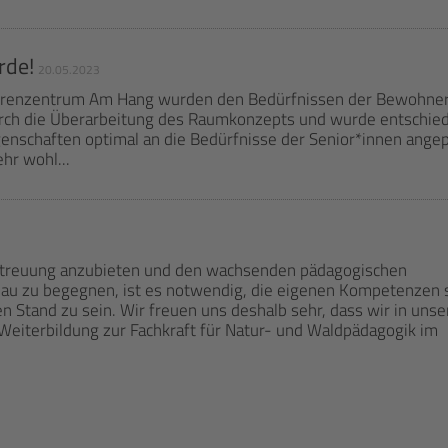
rde!
20.05.2023
orenzentrum Am Hang wurden den Bedürfnissen der Bewohner*
durch die Überarbeitung des Raumkonzepts und wurde entschie
enschaften optimal an die Bedürfnisse der Senior*innen ange
hr wohl...
betreuung anzubieten und den wachsenden pädagogischen
au zu begegnen, ist es notwendig, die eigenen Kompetenzen s
 Stand zu sein. Wir freuen uns deshalb sehr, dass wir in unse
Weiterbildung zur Fachkraft für Natur- und Waldpädagogik im