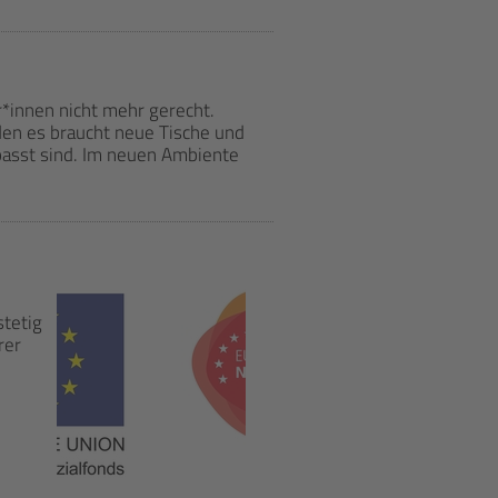
innen nicht mehr gerecht.
den es braucht neue Tische und
passt sind. Im neuen Ambiente
tetig
rer