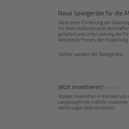
Neue Spielgeräte für die 
Dank einer Förderung der Glückss
für ihren Außenbereich anschaffen
geliefert und unter Leitung der Fi
Mitarbeiter*innen, der Kitaleitun
Seither werden die Spielgeräte...
Jetzt investieren!
03.04.2023
Soziale Investition in Klimaschut
LangeoogKlinik mithilfe moderner
damit sogar Geld verdienen