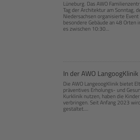
Lüneburg. Das AWO Familienzentr
Tag der Architektur am Sonntag, 
Niedersachsen organisierte Event 
besondere Gebäude an 48 Orten i
es zwischen 10:30...
In der AWO LangoogKlinik 
Die AWO LangeoogKlinik bietet Elte
präventives Erholungs- und Gesun
Kurklinik nutzen, haben die Kinde
verbringen. Seit Anfang 2023 wird
gestaltet....