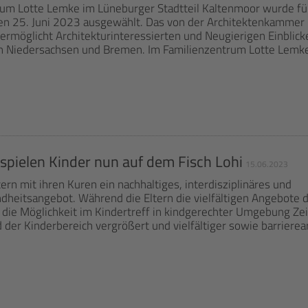
um Lotte Lemke im Lüneburger Stadtteil Kaltenmoor wurde fü
den 25. Juni 2023 ausgewählt. Das von der Architektenkammer
ermöglicht Architekturinteressierten und Neugierigen Einblick
n Niedersachsen und Bremen. Im Familienzentrum Lotte Lemk
spielen Kinder nun auf dem Fisch Lohi
15.06.2023
rn mit ihren Kuren ein nachhaltiges, interdisziplinäres und
dheitsangebot. Während die Eltern die vielfältigen Angebote 
r die Möglichkeit im Kindertreff in kindgerechter Umgebung Zei
 der Kinderbereich vergrößert und vielfältiger sowie barriere