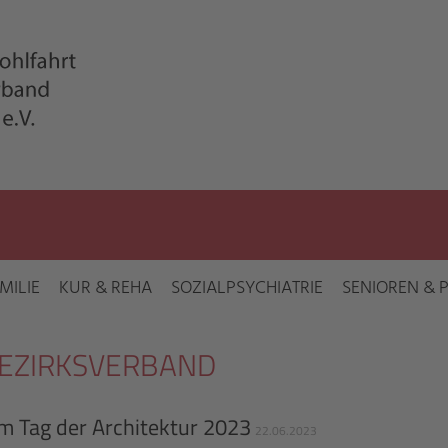
MILIE
KUR & REHA
SOZIALPSYCHIATRIE
SENIOREN & 
BEZIRKSVERBAND
 Tag der Architektur 2023
22.06.2023