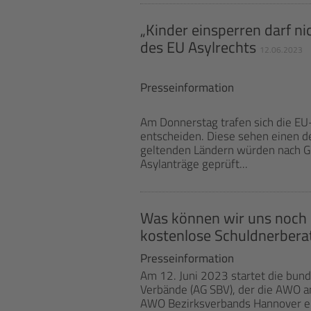
„Kinder einsperren darf n
des EU Asylrechts
12.06.2023
Presseinformation
Am Donnerstag trafen sich die EU
entscheiden. Diese sehen einen d
geltenden Ländern würden nach Gr
Asylanträge geprüft...
Was können wir uns noch 
kostenlose Schuldnerber
Presseinformation
Am 12. Juni 2023 startet die bun
Verbände (AG SBV), der die AWO a
AWO Bezirksverbands Hannover e. 