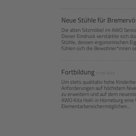
Neue Stühle für Bremervö
Die alten Sitzmöbel im AWO Seni
Dieser Eindruck verstärkte sich 
Stühle, dessen ergonomischen Eig
fühlen sich die Bewohner*innen se
Fortbildung
17.05.2023
Um stets qualitativ hohe Kinder
Anforderungen auf höchstem Nive
zu erweitern und auf dem neuesten
AWO Kita HoKi in Horneburg eine 
Elementarbereichermöglichen...