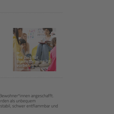
 Bewohner*innen angeschafft.
erden als unbequem
stabil, schwer entflammbar und