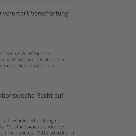
 verurteilt Verschärfung
ischen Asylverfahren zu
 vor. Menschen aus als sicher
werden. Dort würden ihre
Aktionswoche Recht auf
chaft Schuldnerberatung der
te, Vorstandsvorsitzender des
kommen und der Mittelschicht und