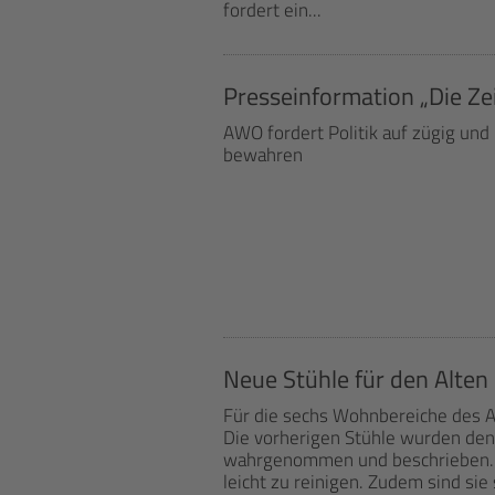
fordert ein...
Presseinformation „Die Zei
AWO fordert Politik auf zügig un
bewahren
Neue Stühle für den Alten
Für die sechs Wohnbereiche des 
Die vorherigen Stühle wurden de
wahrgenommen und beschrieben. Di
leicht zu reinigen. Zudem sind sie s