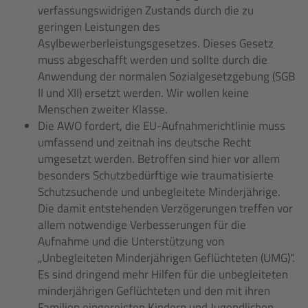
verfassungswidrigen Zustands durch die zu
geringen Leistungen des
Asylbewerberleistungsgesetzes. Dieses Gesetz
muss abgeschafft werden und sollte durch die
Anwendung der normalen Sozialgesetzgebung (SGB
II und XII) ersetzt werden. Wir wollen keine
Menschen zweiter Klasse.
Die AWO fordert, die EU-Aufnahmerichtlinie muss
umfassend und zeitnah ins deutsche Recht
umgesetzt werden. Betroffen sind hier vor allem
besonders Schutzbedürftige wie traumatisierte
Schutzsuchende und unbegleitete Minderjährige.
Die damit entstehenden Verzögerungen treffen vor
allem notwendige Verbesserungen für die
Aufnahme und die Unterstützung von
„Unbegleiteten Minderjährigen Geflüchteten (UMG)“.
Es sind dringend mehr Hilfen für die unbegleiteten
minderjährigen Geflüchteten und den mit ihren
Familien eingereisten Kindern und Jugendlichen