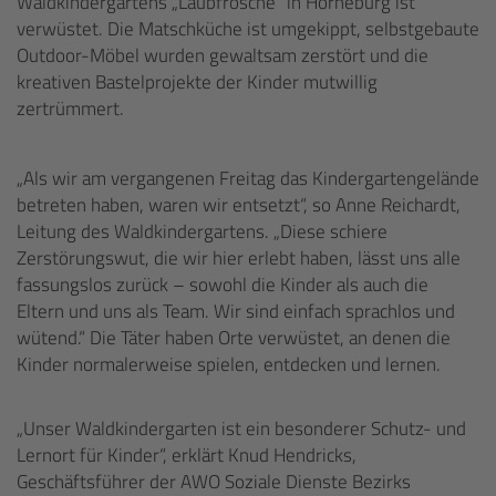
Waldkindergartens „Laubfrösche“ in Horneburg ist
verwüstet. Die Matschküche ist umgekippt, selbstgebaute
Outdoor-Möbel wurden gewaltsam zerstört und die
kreativen Bastelprojekte der Kinder mutwillig
zertrümmert.
„Als wir am vergangenen Freitag das Kindergartengelände
betreten haben, waren wir entsetzt“, so Anne Reichardt,
Leitung des Waldkindergartens. „Diese schiere
Zerstörungswut, die wir hier erlebt haben, lässt uns alle
fassungslos zurück – sowohl die Kinder als auch die
Eltern und uns als Team. Wir sind einfach sprachlos und
wütend.“ Die Täter haben Orte verwüstet, an denen die
Kinder normalerweise spielen, entdecken und lernen.
„Unser Waldkindergarten ist ein besonderer Schutz- und
Lernort für Kinder“, erklärt Knud Hendricks,
Geschäftsführer der AWO Soziale Dienste Bezirks