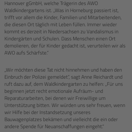
Hannover gGmbH, welche Trägerin des AWO
Waldkindergartens ist. „Was in Horneburg passiert ist,
trifft vor allem die Kinder, Familien und Mitarbeitenden,
die diesen Ort täglich mit Leben füllen. Immer wieder
kommt es derzeit in Niedersachsen zu Vandalismus in
Kindergärten und Schulen. Dass Menschen einen Ort
demolieren, der für Kinder gedacht ist, verurteilen wir als
AWO aufs Schärfste.“
„Wir möchten diese Tat nicht hinnehmen und haben den
Einbruch der Polizei gemeldet“, sagt Anne Reichardt und
ruft dazu auf, dem Waldkindergarten zu helfen: „Für uns
beginnen jetzt recht emotionale Aufräum- und
Reparaturarbeiten, bei denen wir Freiwillige um
Unterstützung bitten. Wir würden uns sehr freuen, wenn
wir Hilfe bei der Instandsetzung unseres
Bauwagenplatzes bekämen und vielleicht die ein oder
andere Spende für Neuanschaffungen eingeht.“