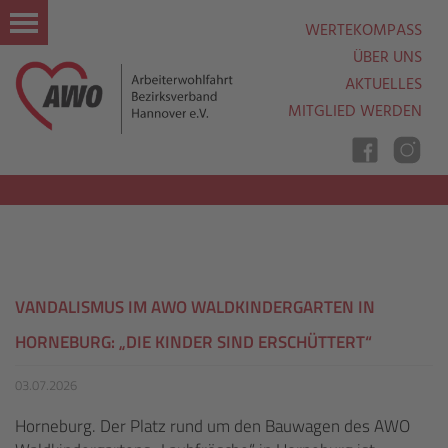
WERTEKOMPASS
ÜBER UNS
AKTUELLES
MITGLIED WERDEN
Nav
Ein
Aus
VANDALISMUS IM AWO WALDKINDERGARTEN IN
HORNEBURG: „DIE KINDER SIND ERSCHÜTTERT“
03.07.2026
Horneburg. Der Platz rund um den Bauwagen des AWO