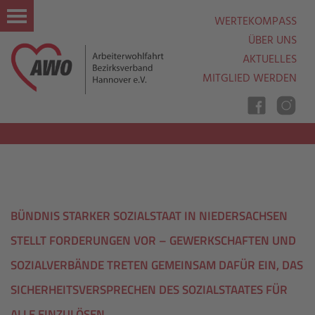
WERTEKOMPASS
ÜBER UNS
AKTUELLES
MITGLIED WERDEN
Nav
Ein
Aus
BÜNDNIS STARKER SOZIALSTAAT IN NIEDERSACHSEN
STELLT FORDERUNGEN VOR – GEWERKSCHAFTEN UND
SOZIALVERBÄNDE TRETEN GEMEINSAM DAFÜR EIN, DAS
SICHERHEITSVERSPRECHEN DES SOZIALSTAATES FÜR
ALLE EINZULÖSEN