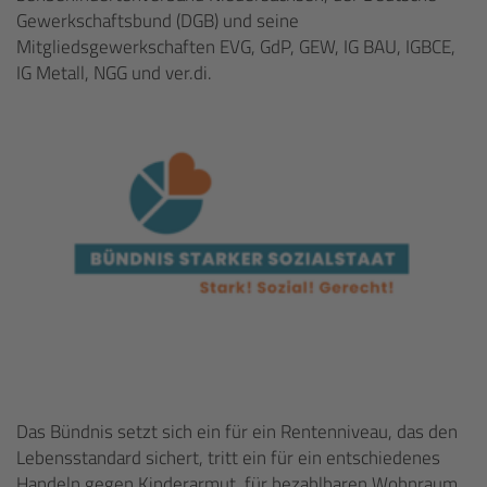
Gewerkschaftsbund (DGB) und seine
Mitgliedsgewerkschaften EVG, GdP, GEW, IG BAU, IGBCE,
IG Metall, NGG und ver.di.
Das Bündnis setzt sich ein für ein Rentenniveau, das den
Lebensstandard sichert, tritt ein für ein entschiedenes
Handeln gegen Kinderarmut, für bezahlbaren Wohnraum,