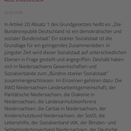
02.03.2026
In Artikel 20 Absatz 1 des Grundgesetzes heißt es: „Die
Bundesrepublik Deutschland ist ein demokratischer und
sozialer Bundesstaat.“ Ein starker Sozialstaat ist die
Grundlage für ein gelingendes Zusammenleben. In
jüngster Zeit wird dieser Sozialstaat auf unterschiedlichen
Ebenen in Frage gestellt und angegriffen. Deshalb haben
sich in Niedersachsens Gewerkschaften und
Sozialverbände zum „Bündnis starker Sozialstaat“
zusammengeschlossen. Im Einzelnen gehören dazu: Die
AWO Niedersachsen Landesarbeitsgemeinschaft, der
Paritätische Niedersachsen, die Diakonie in
Niedersachsen, die Landesarmutskonferenz
Niedersachsen, die Caritas in Niedersachsen, der
Kinderschutzbund Niedersachsen, der SoVD, die
Lebenshilfe, der Sozialverband VdK, der Blinden- und
Sehbehindertenverband Niedersachsen, der Deutsche