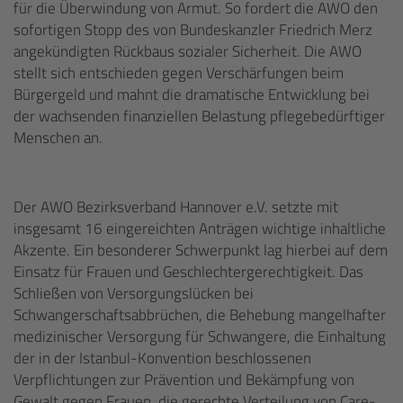
für die Überwindung von Armut. So fordert die AWO den
sofortigen Stopp des von Bundeskanzler Friedrich Merz
angekündigten Rückbaus sozialer Sicherheit. Die AWO
stellt sich entschieden gegen Verschärfungen beim
Bürgergeld und mahnt die dramatische Entwicklung bei
der wachsenden finanziellen Belastung pflegebedürftiger
Menschen an.
Der AWO Bezirksverband Hannover e.V. setzte mit
insgesamt 16 eingereichten Anträgen wichtige inhaltliche
Akzente. Ein besonderer Schwerpunkt lag hierbei auf dem
Einsatz für Frauen und Geschlechtergerechtigkeit. Das
Schließen von Versorgungslücken bei
Schwangerschaftsabbrüchen, die Behebung mangelhafter
medizinischer Versorgung für Schwangere, die Einhaltung
der in der Istanbul-Konvention beschlossenen
Verpflichtungen zur Prävention und Bekämpfung von
Gewalt gegen Frauen, die gerechte Verteilung von Care-