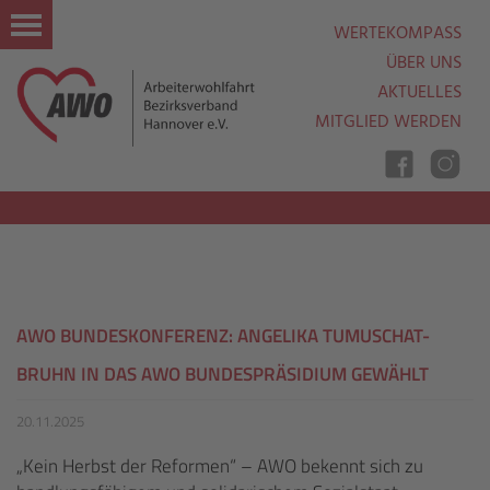
WERTEKOMPASS
ÜBER UNS
AKTUELLES
MITGLIED WERDEN
Nav
Ein
Aus
AWO BUNDESKONFERENZ: ANGELIKA TUMUSCHAT-
BRUHN IN DAS AWO BUNDESPRÄSIDIUM GEWÄHLT
20.11.2025
„Kein Herbst der Reformen“ – AWO bekennt sich zu