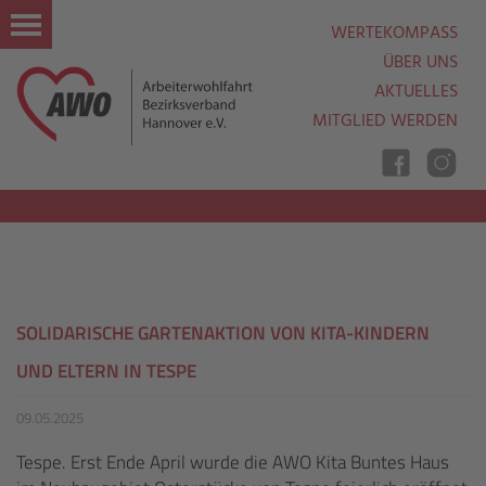
WERTEKOMPASS
ÜBER UNS
AKTUELLES
MITGLIED WERDEN
Nav
Ein
Aus
SOLIDARISCHE GARTENAKTION VON KITA-KINDERN
UND ELTERN IN TESPE
09.05.2025
Tespe. Erst Ende April wurde die AWO Kita Buntes Haus