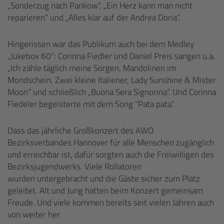
„Sonderzug nach Pankow“, „Ein Herz kann man nicht
reparieren“ und „Alles klar auf der Andrea Doria“.
Hingerissen war das Publikum auch bei dem Medley
„Jukebox 60“: Corinna Fiedler und Daniel Preis sangen u.a.
„Ich zähle täglich meine Sorgen, Mandolinen im
Mondschein, Zwei kleine Italiener, Lady Sunshine & Mister
Moon“ und schließlich „Buona Sera Signorina“. Und Corinna
Fiedeler begeisterte mit dem Song "Pata pata".
Dass das jährliche Großkonzert des AWO
Bezirksverbandes Hannover für alle Menschen zugänglich
und erreichbar ist, dafür sorgten auch die Freiwilligen des
Bezirksjugendwerks. Viele Rollatoren
wurden untergebracht und die Gäste sicher zum Platz
geleitet. Alt und Jung hatten beim Konzert gemeinsam
Freude. Und viele kommen bereits seit vielen Jahren auch
von weiter her