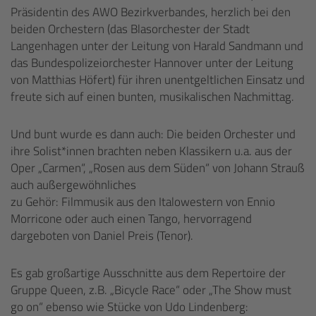
Präsidentin des AWO Bezirkverbandes, herzlich bei den
beiden Orchestern (das Blasorchester der Stadt
Langenhagen unter der Leitung von Harald Sandmann und
das Bundespolizeiorchester Hannover unter der Leitung
von Matthias Höfert) für ihren unentgeltlichen Einsatz und
freute sich auf einen bunten, musikalischen Nachmittag.
Und bunt wurde es dann auch: Die beiden Orchester und
ihre Solist*innen brachten neben Klassikern u.a. aus der
Oper „Carmen“, „Rosen aus dem Süden“ von Johann Strauß
auch außergewöhnliches
zu Gehör: Filmmusik aus den Italowestern von Ennio
Morricone oder auch einen Tango, hervorragend
dargeboten von Daniel Preis (Tenor).
Es gab großartige Ausschnitte aus dem Repertoire der
Gruppe Queen, z.B. „Bicycle Race“ oder „The Show must
go on“ ebenso wie Stücke von Udo Lindenberg: