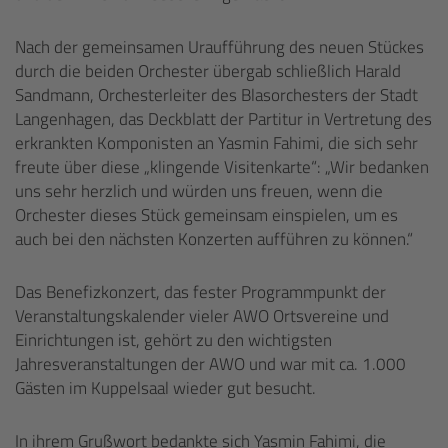
Nach der gemeinsamen Uraufführung des neuen Stückes
durch die beiden Orchester übergab schließlich Harald
Sandmann, Orchesterleiter des Blasorchesters der Stadt
Langenhagen, das Deckblatt der Partitur in Vertretung des
erkrankten Komponisten an Yasmin Fahimi, die sich sehr
freute über diese „klingende Visitenkarte“: „Wir bedanken
uns sehr herzlich und würden uns freuen, wenn die
Orchester dieses Stück gemeinsam einspielen, um es
auch bei den nächsten Konzerten aufführen zu können.“
Das Benefizkonzert, das fester Programmpunkt der
Veranstaltungskalender vieler AWO Ortsvereine und
Einrichtungen ist, gehört zu den wichtigsten
Jahresveranstaltungen der AWO und war mit ca. 1.000
Gästen im Kuppelsaal wieder gut besucht.
In ihrem Grußwort bedankte sich Yasmin Fahimi, die