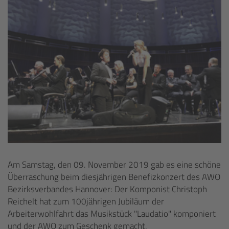
Am Samstag, den 09. November 2019 gab es eine schöne
Überraschung beim diesjährigen Benefizkonzert des AWO
Bezirksverbandes Hannover: Der Komponist Christoph
Reichelt hat zum 100jährigen Jubiläum der
Arbeiterwohlfahrt das Musikstück "Laudatio" komponiert
und der AWO zum Geschenk gemacht.