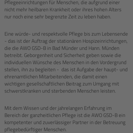
Pflegeeinrichtungen für Menschen, die aufgrund einer
nicht mehr heilbaren Krankheit oder ihres hohen Alters
nur noch eine sehr begrenzte Zeit zu leben haben.
Eine würde- und respektvolle Pflege bis zum Lebensende
- das ist der Auftrag der stationären Hospizeinrichtungen,
die die AWO GSD-B in Bad Münder und Hann. Münden
betreibt. Geborgenheit und Sicherheit geben sowie die
individuellen Wünsche des Menschen in den Vordergrund
stellen, ihn zu begleiten - das ist Aufgabe der haupt- und
ehrenamtlichen Mitarbeitenden, die damit einen
wichtigen gesellschaftlichen Beitrag zum Umgang mit
schwerstkranken und sterbenden Menschen leisten.
Mit dem Wissen und der jahrelangen Erfahrung im
Bereich der ganzheitlichen Pflege ist die AWO GSD-B ein
kompetenter und zuverlässiger Partner in der Betreuung
pflegebedürftiger Menschen.